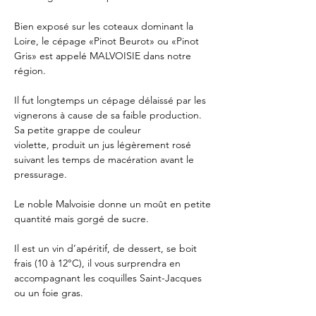
Bien exposé sur les coteaux dominant la
Loire, le cépage «Pinot Beurot» ou «Pinot
Gris» est appelé MALVOISIE dans notre
région.
Il fut longtemps un cépage délaissé par les
vignerons à cause de sa faible production.
Sa petite grappe de couleur
violette, produit un jus légèrement rosé
suivant les temps de macération avant le
pressurage.
Le noble Malvoisie donne un moût en petite
quantité mais gorgé de sucre.
Il est un vin d’apéritif, de dessert, se boit
frais (10 à 12°C), il vous surprendra en
accompagnant les coquilles Saint-Jacques
ou un foie gras.