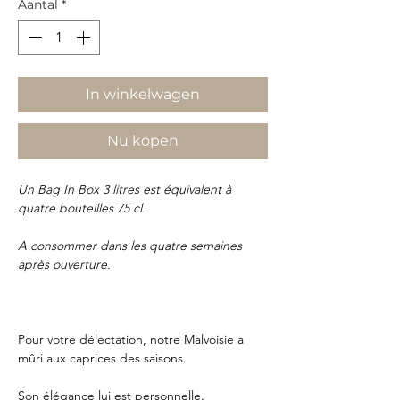
Aantal
*
In winkelwagen
Nu kopen
Un Bag In Box 3 litres est équivalent à
quatre bouteilles 75 cl.
A consommer dans les quatre semaines
après ouverture.
Pour votre délectation, notre Malvoisie a
mûri aux caprices des saisons.
Son élégance lui est personnelle.