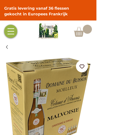
Gratis levering vanaf 36 flessen
gekocht in Europees Frankrijk