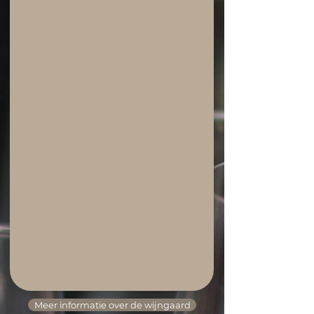
Meer informatie over de wijngaard