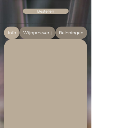
Bestellen
Info
Wijnproeverij
Beloningen