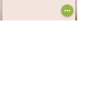
Meer informatie over de wijngaard
Bestellen
Infos
Wijnproeverij
Beloningen