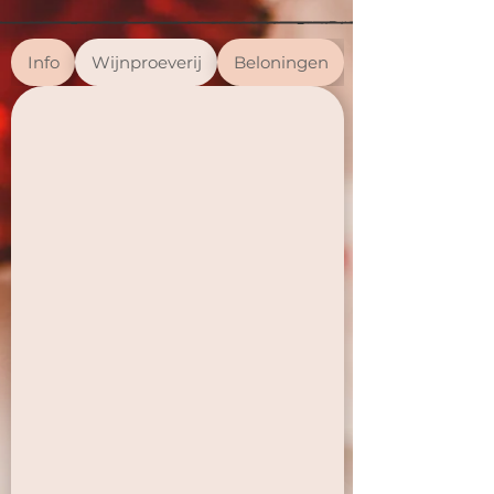
Info
Wijnproeverij
Beloningen