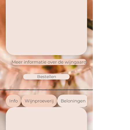
Meer informatie over de wijngaard
Bestellen
Info
Wijnproeverij
Beloningen