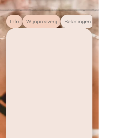
Info
Wijnproeverij
Beloningen