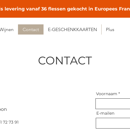
is levering vanaf 36 flessen gekocht in Europees Fran
Wijnen
Contact
E-GESCHENKKAARTEN
Plus
CONTACT
Voornaam
oon
E-mailen
1 72 73 91