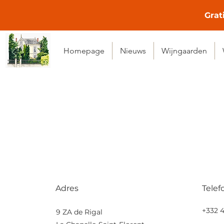
Grat
Homepage
Nieuws
Wijngaarden
Adres
Telef
+33
2 4
9 ZA de Rigal