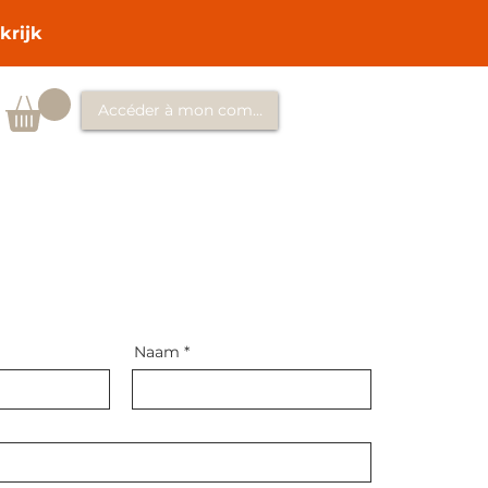
krijk
Accéder à mon compte
Naam