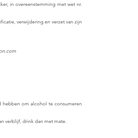
iker, in overeenstemming met wet nr.
ficatie, verwijdering en verzet van zijn
son.com
jd hebben om alcohol te consumeren
an verblijf, drink dan met mate.