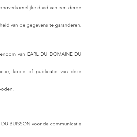
n onoverkomelijke daad van een derde
jkheid van de gegevens te garanderen.
ijn eigendom van EARL DU DOMAINE DU
tie, kopie of publicatie van deze
boden.
E DU BUISSON voor de communicatie