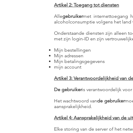
Artikel 2: Toegang tot diensten
Alle
gebruiker
met internettoegang he
alcoholconsumptie volgens het land va
Onderstaande diensten zijn alleen to
met zijn login-ID en zijn vertrouwelij
Mijn bestellingen
Mijn adressen
Mijn betalingsgegevens
mijn account
Artikel 3: Verantwoordelijkheid van d
De gebruiker
is verantwoordelijk voor
Het wachtwoord van
de gebruiker
moe
aansprakelijkheid.
Artikel 4: Aansprakelijkheid van de ui
Elke storing van de server of het net