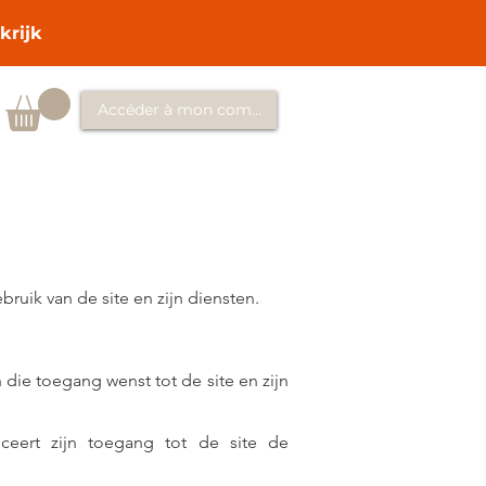
krijk
Accéder à mon compte
uik van de site en zijn diensten.
 die toegang wenst tot de site en zijn
iceert zijn toegang tot de site de