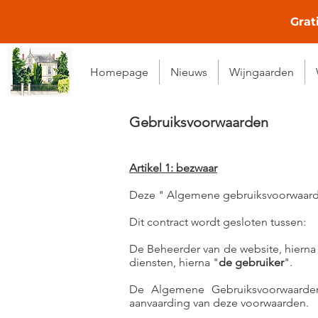
Grat
Homepage
Nieuws
Wijngaarden
Gebruiksvoorwaarden
Artikel 1: bezwaar
Deze " Algemene gebruiksvoorwaarden 
Dit contract wordt gesloten tussen:
De Beheerder van de website, hiern
diensten, hierna "
de gebruiker
".
De Algemene Gebruiksvoorwaarde
aanvaarding van deze voorwaarden.