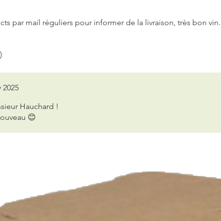
ts par mail réguliers pour informer de la livraison, très bon vin
)
v 2025
nsieur Hauchard !
 nouveau 😊