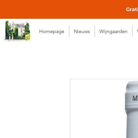
Grat
Homepage
Nieuws
Wijngaarden