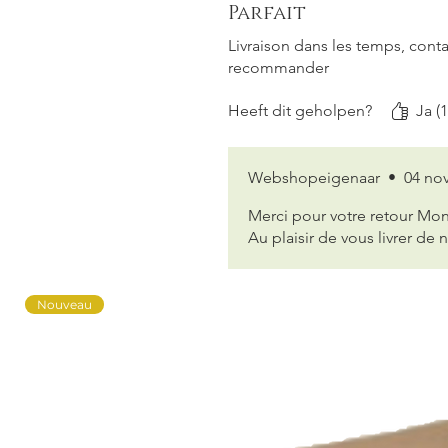
Parfait
Livraison dans les temps, contac
recommander
Heeft dit geholpen?
Ja (1
Webshopeigenaar
•
04 no
Merci pour votre retour Mo
Au plaisir de vous livrer de
Nouveau