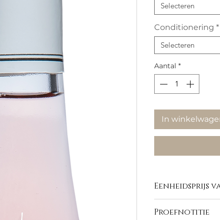
Selecteren
Conditionering
*
Selecteren
Aantal
*
In winkelwage
Eenheidsprijs van
Proefnotitie