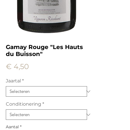
Gamay Rouge "Les Hauts
du Buisson"
Prijs
€ 4,50
Jaartal
*
Conditionering
*
Aantal
*