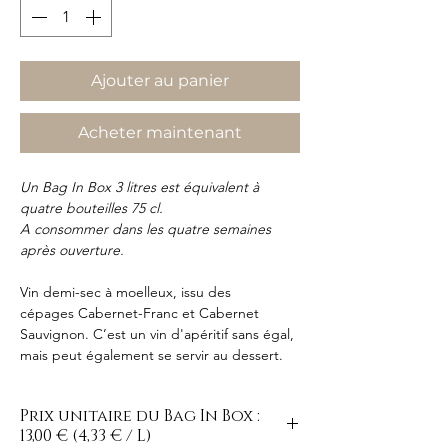
Ajouter au panier
Acheter maintenant
Un Bag In Box 3 litres est équivalent à
quatre bouteilles 75 cl.
A consommer dans les quatre semaines
après ouverture.
Vin demi-sec à moelleux, issu des
cépages Cabernet-Franc et Cabernet
Sauvignon. C’est un vin d'apéritif sans égal,
mais peut également se servir au dessert.
Prix unitaire du Bag In Box :
13,00 € (4,33 € / L)