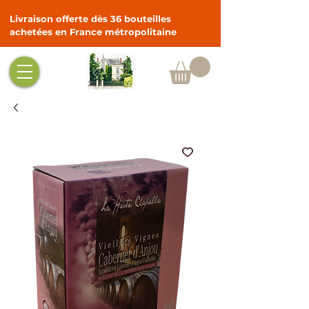
Livraison offerte dès 36 bouteilles
achetées en France métropolitaine