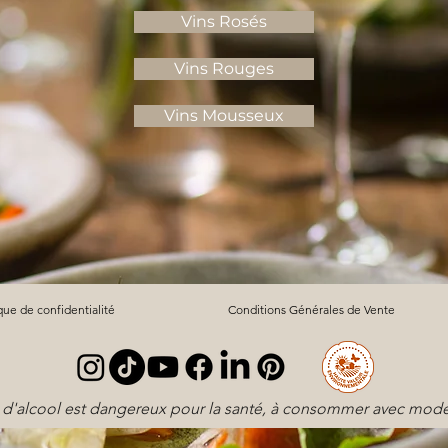
Vins Rosés
Vins Rouges
Vins Mousseux
ique de confidentialité
Conditions Générales de Vente
 d'alcool est dangereux pour la santé, à consommer avec modé