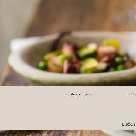
Mentions légales
Polit
L'abus