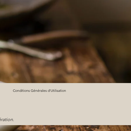
Conditions Générales d'Utilisation
ration.