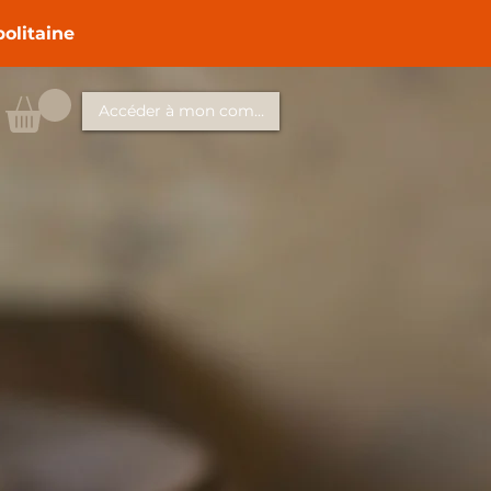
politaine
Accéder à mon compte