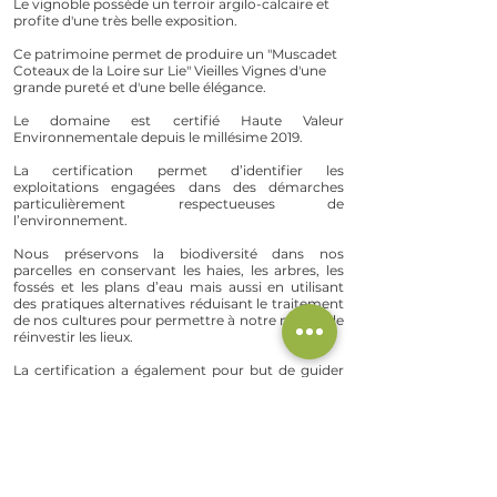
Le vignoble possède un terroir argilo-calcaire et
profite d'une très belle exposition.
Ce patrimoine permet de produire un "Muscadet
Coteaux de la Loire sur Lie" Vieilles Vignes d'une
grande pureté et d'une belle élégance.
Le domaine est certifié Haute Valeur
Environnementale depuis le millésime 2019.
La certification permet d’identifier les
exploitations engagées dans des démarches
particulièrement respectueuses de
l’environnement.
Nous préservons la biodiversité dans nos
parcelles en conservant les haies, les arbres, les
fossés et les plans d’eau mais aussi en utilisant
des pratiques alternatives réduisant le traitement
de nos cultures pour permettre à notre nature de
réinvestir les lieux.
La certification a également pour but de guider
les consommateurs en recherche de produits
plus sains et plus respectueux de
l’environnement.