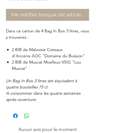
Me notifier lorsque cet article est disponible
Dans ce carton de 4 Bag In Box 3 litres, vous
y trouverez :
2 BIB de Malvoisie Coteaux
d'Ancenis AOC "Domaine du Buisson"
2 BIB de Muscat Moelleux VSIG "Lou
Muscat"
Un Bag In Box 3 litres est équivalent à
quatre bouteilles 75 cl.
A consommer dans les quatre semaines
après ouverture.
Aucun avis pour le moment