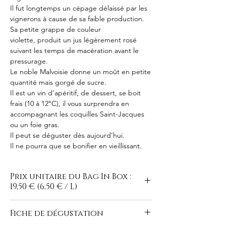
Il fut longtemps un cépage délaissé par les
vignerons à cause de sa faible production.
Sa petite grappe de couleur
violette, produit un jus légèrement rosé
suivant les temps de macération avant le
pressurage.
Le noble Malvoisie donne un moût en petite
quantité mais gorgé de sucre.
Il est un vin d’apéritif, de dessert, se boit
frais (10 à 12°C), il vous surprendra en
accompagnant les coquilles Saint-Jacques
ou un foie gras.
Il peut se déguster dès aujourd’hui.
Il ne pourra que se bonifier en vieillissant.
Prix unitaire du Bag In Box :
19,50 € (6,50 € / L)
Fiche de dégustation