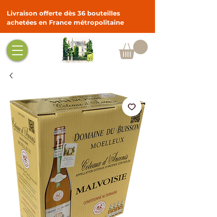
Livraison offerte dès 36 bouteilles
achetées en France métropolitaine