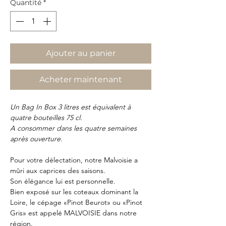
Quantité
*
Ajouter au panier
Acheter maintenant
Un Bag In Box 3 litres est équivalent à
quatre bouteilles 75 cl.
A consommer dans les quatre semaines
après ouverture.
Pour votre délectation, notre Malvoisie a
mûri aux caprices des saisons.
Son élégance lui est personnelle.
Bien exposé sur les coteaux dominant la
Loire, le cépage «Pinot Beurot» ou «Pinot
Gris» est appelé MALVOISIE dans notre
région.