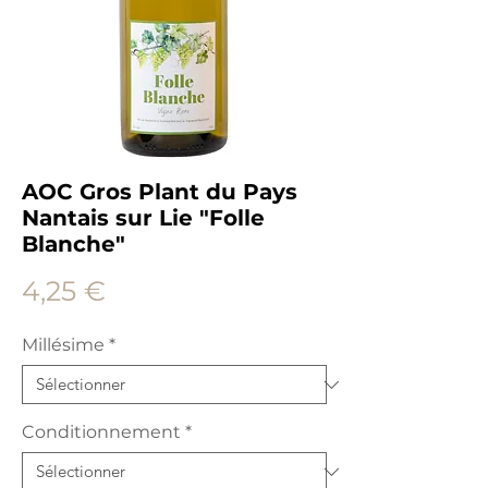
AOC Gros Plant du Pays
Nantais sur Lie "Folle
Blanche"
Prix
4,25 €
Millésime
*
Conditionnement
*