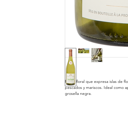
Ramo floral que expresa islas de f
pescados y mariscos. Ideal como ap
grosella negra.