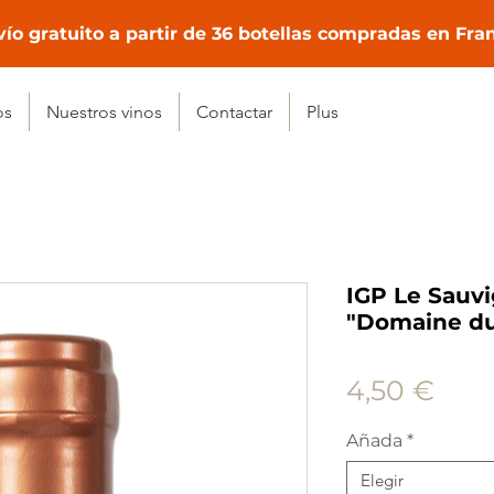
ío gratuito a partir de 36 botellas compradas en Fra
os
Nuestros vinos
Contactar
Plus
IGP Le Sauvi
"Domaine du
Prec
4,50 €
Añada
*
Elegir