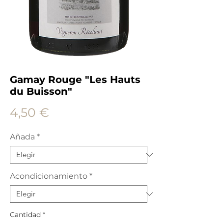
Gamay Rouge "Les Hauts
du Buisson"
Precio
4,50 €
Añada
*
Acondicionamiento
*
Cantidad
*