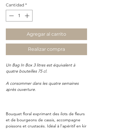
Cantidad
*
Agregar al carrito
Realizar compra
Un Bag In Box 3 litres est équivalent à
quatre bouteilles 75 cl.
A consommer dans les quatre semaines
après ouverture.
Bouquet floral exprimant des ilots de fleurs
et de bourgeons de cassis, accompagne
poissons et crustacés. Idéal à l'apéritif en kir