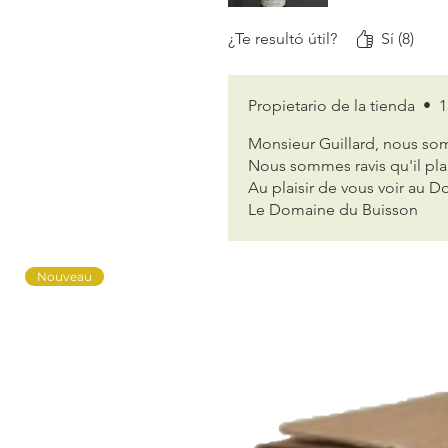
¿Te resultó útil?
Sí (8)
Propietario de la tienda
•
1
Monsieur Guillard, nous som
Nous sommes ravis qu'il plai
Au plaisir de vous voir au 
Le Domaine du Buisson
Nouveau