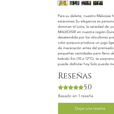
Para su deleite, nuestro Malvoisie
estaciones.Su elegancia es persona
dominan el Loira, la variedad de uv
MALVOISIE en nuestra región.Dura
desatendida por los viticultores p
color púrpura produce un jugo li
de maceración antes del prensado.
pequeñas cantidades pero lleno de 
bebido frío (10 a 12°C), te sorpre
puede disfrutar hoy.Solo puede me
Reseñas
5.0
Obtuvo 5 de 5 estrellas.
Basado en 1 reseña
Dejar una reseña