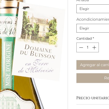
Elegir
Acondicionamie
Elegir
Cantidad
*
Agregar al carr
Re
Precio unitario 