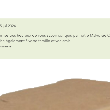
5 jul 2024
mes très heureux de vous savoir conquis par notre Malvoisie 
se également à votre famille et vos amis.
Domaine.