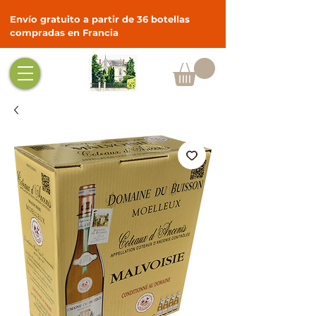
Envío gratuito a partir de 36 botellas
compradas en Francia