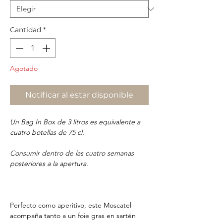
Cantidad
*
Agotado
Notificar al estar disponible
Un Bag In Box de 3 litros es equivalente a
cuatro botellas de 75 cl.
Consumir dentro de las cuatro semanas
posteriores a la apertura.
Perfecto como aperitivo, este Moscatel
acompaña tanto a un foie gras en sartén