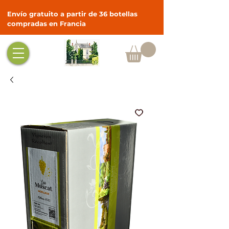
Envío gratuito a partir de 36 botellas
compradas en Francia