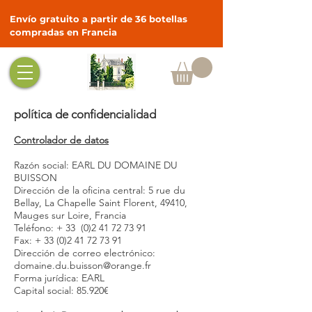
Envío gratuito a partir de 36 botellas
compradas en Francia
política de confidencialidad
Controlador de datos
Razón social: EARL DU DOMAINE DU
BUISSON
Dirección de la oficina central: 5 rue du
Bellay, La Chapelle Saint Florent, 49410,
Mauges sur Loire, Francia
Teléfono: + 33
(0)2 41 72 73 91
Fax: +
33 (0)2 41 72 73 91
Dirección de correo electrónico:
domaine.du.buisson@orange.fr
Forma jurídica: EARL
Capital social: 85.920€