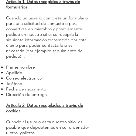
Artículo 1: Datos recogidos a través de
formularios
Cuando un usuario completa un formulario
para una solicitud de contacto o para
convertirse en miembro y posiblemente
pedido en nuestro sitio, se recopila la
siguiente información transmitida por este
último para poder contactarlo si es
necesario (por ejemplo: seguimiento del
pedido) :
Primer nombre
Apellido
Correo electrónico
Teléfono
Fecha de nacimiento
Dirección de entrega
Artículo 2: Datos recopilados a través de
cookies
Cuando el usuario visita nuestro sitio, es
posible que depositemos en su ordenador
u otro galletas.