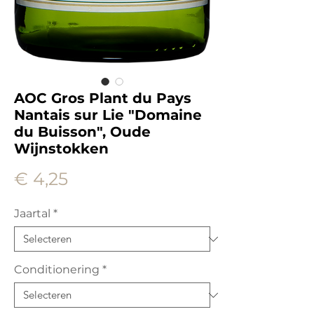
AOC Gros Plant du Pays
Nantais sur Lie "Domaine
du Buisson", Oude
Wijnstokken
Prijs
€ 4,25
Jaartal
*
Conditionering
*