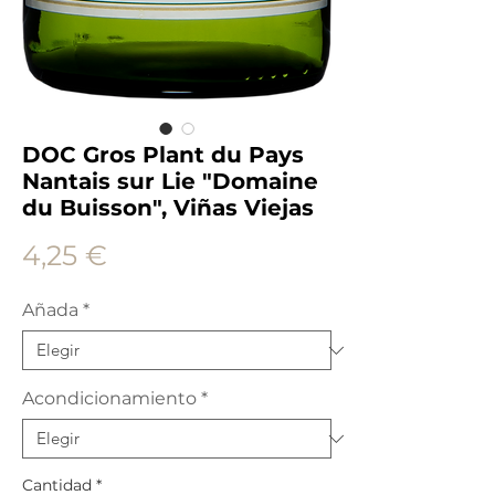
DOC Gros Plant du Pays
Nantais sur Lie "Domaine
du Buisson", Viñas Viejas
Precio
4,25 €
Añada
*
Acondicionamiento
*
Cantidad
*