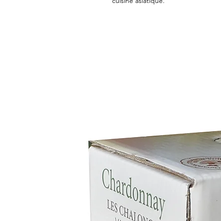
cuisine asiatique.