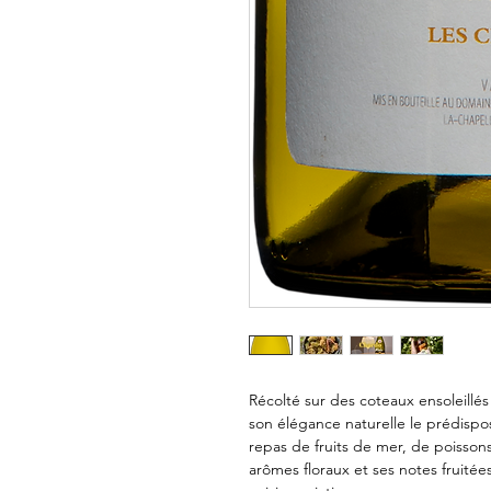
Récolté sur des coteaux ensoleillé
son élégance naturelle le prédispos
repas de fruits de mer, de poissons
arômes floraux et ses notes fruitée