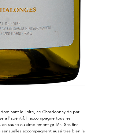
s dominant la Loire, ce Chardonnay de par
e à l’apéritif. Il accompagne tous les
 en sauce ou simplement grillés. Ses fins
s sensuelles accompagnent aussi très bien la