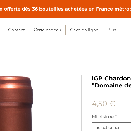
n offerte dès 36 bouteilles achetées en France métro
Contact
Carte cadeau
Cave en ligne
Plus
IGP Chardon
"Domaine de
Prix
4,50 €
Millésime
*
Sélectionner