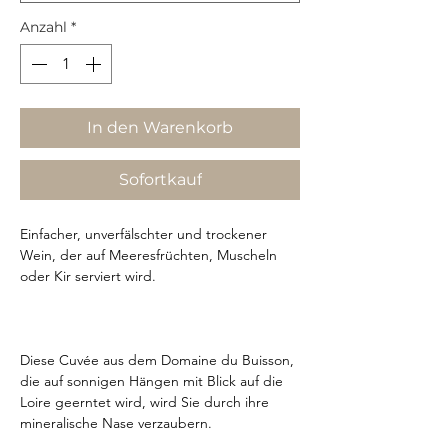
Anzahl
*
In den Warenkorb
Sofortkauf
Einfacher, unverfälschter und trockener
Wein, der auf Meeresfrüchten, Muscheln
oder Kir serviert wird.
Diese Cuvée aus dem Domaine du Buisson,
die auf sonnigen Hängen mit Blick auf die
Loire geerntet wird, wird Sie durch ihre
mineralische Nase verzaubern.