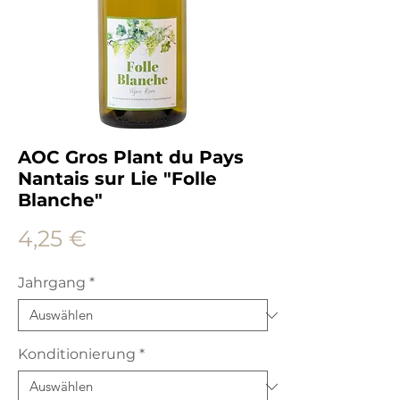
AOC Gros Plant du Pays
Nantais sur Lie "Folle
Blanche"
Preis
4,25 €
Jahrgang
*
Konditionierung
*