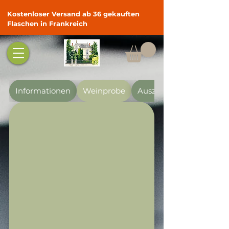
Kostenloser Versand ab 36 gekauften
Flaschen in Frankreich
Informationen
Weinprobe
Auszeichnungen