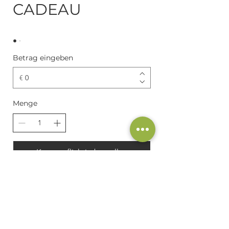
CADEAU
Betrag eingeben
€
Menge
Kostenpflichtig bestellen
Verkaufsbedingungen
Nutzungsbedingungen
Impressum