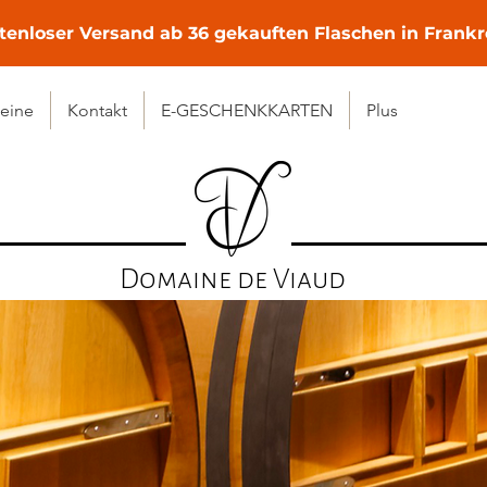
tenloser Versand ab 36 gekauften Flaschen in Frankr
eine
Kontakt
E-GESCHENKKARTEN
Plus
Domaine de Viaud