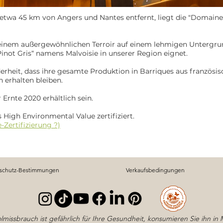
nd etwa 45 km von Angers und Nantes entfernt, liegt die "Domaine
einem außergewöhnlichen Terroir auf einem lehmigen Untergrund
inot Gris“ namens Malvoisie in unserer Region eignet.
rheit, dass ihre gesamte Produktion in Barriques aus französi
 erhalten bleiben.
Ernte 2020 erhältlich sein.
 High Environmental Value zertifiziert.
-Zertifizierung ?)
schutz-Bestimmungen
Verkaufsbedingungen
lmissbrauch ist gefährlich für Ihre Gesundheit, konsumieren Sie ihn in