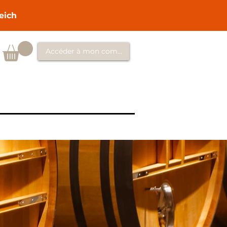
eich
Accéder à mon compte