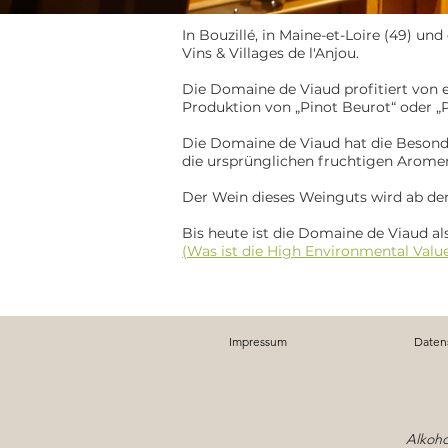
In Bouzillé, in Maine-et-Loire (49) u
Vins & Villages de l'Anjou.
Die Domaine de Viaud profitiert von 
Produktion von „Pinot Beurot“ oder „P
Die Domaine de Viaud hat die Besonde
die ursprünglichen fruchtigen Aromen
Der Wein dieses Weinguts wird ab der 
Bis heute ist die Domaine de Viaud als
(Was ist die High Environmental Value
Impressum
Daten
Alkoho