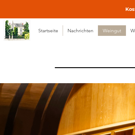
Kos
Startseite
Nachrichten
Weingut
W