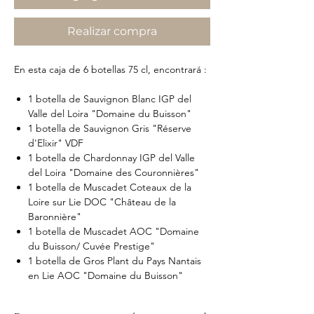
Realizar compra
En esta caja de 6 botellas 75 cl, encontrará :
1 botella de Sauvignon Blanc IGP del
Valle del Loira "Domaine du Buisson"
1 botella de Sauvignon Gris "Réserve
d'Elixir" VDF
1 botella de Chardonnay IGP del Valle
del Loira "Domaine des Couronnières"
1 botella de Muscadet Coteaux de la
Loire sur Lie DOC "Château de la
Baronnière"
1 botella de Muscadet AOC "Domaine
du Buisson/ Cuvée Prestige"
1 botella de Gros Plant du Pays Nantais
en Lie AOC "Domaine du Buisson"