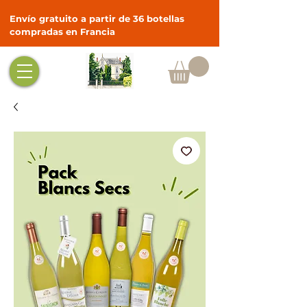
Envío gratuito a partir de 36 botellas
compradas en Francia