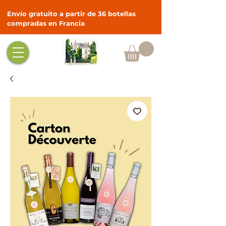
Envío gratuito a partir de 36 botellas
compradas en Francia