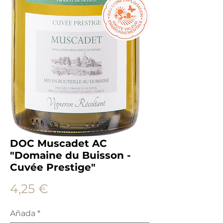
DOC Muscadet AC
"Domaine du Buisson -
Cuvée Prestige"
Precio
4,25 €
Añada
*